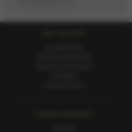
casino spellen spelen in Het...
SNEL VAN START
No Deposit Bonus
Alle Online Casino Spellen
Alle Online Casino Reviews
Live Blackjack
Live Dealer Casino’s
OVERIGE INFORMATIE
Disclaimer