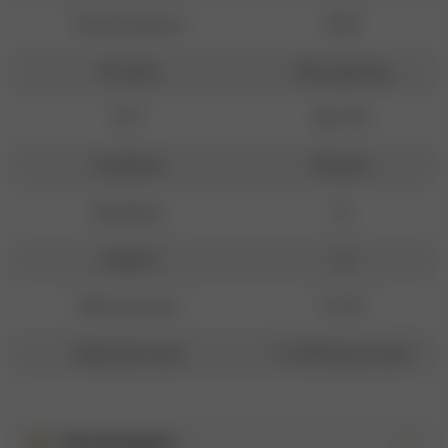
Publicatiedatum
2006
Provider
Microgaming
RTP
88,13%
Volatiliteit
Medium
Winstlijnen
25
Jackpot
Ja
Minimale inzet
€ 0.25
Maximale winst
11.250 keer je inzet
Inhoudsopgave
[
]