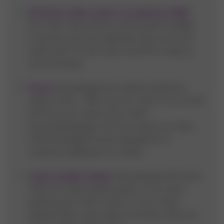
De beste online casino’s in augustus 2026!
Een online casino kiezen wordt steeds moeilijker.
Er zijn dan ook meer aanbieders dan ooit op de
markt actief. Dus dit roept vanzelf de vraag op,
wat is het beste...
Home
InhoudsopgaveLive dealer spellenLive
casino’s online – Wat is een live casino en hoe werkt
het?Over Live-Casino.nlLive casino
bonussenBetalingen in het live casinoLive Casino
SoftwareVeiligheid, betrouwbaarheid, en
verantwoordelijk spel Live dealer...
Casino Spellen Spelen
InhoudsopgaveDe beste
online live casino spellen spelen in Live casino
spellen bij de Online Casino's in !Live Casino
SpellenOnline casino games De beste online live