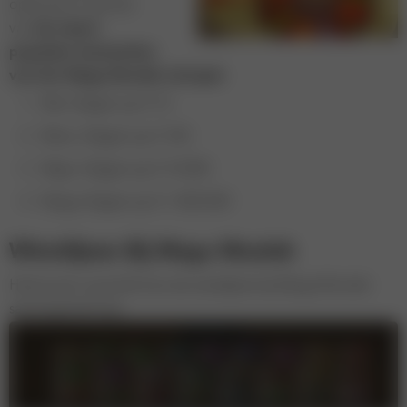
opleveren is dit een
van
de meest
populaire kenmerken
van het Mega Moolah slotspel.
Mini: Begint op € 10
Minor: Begint op € 100
Major: Begint op € 10.000
Mega: Begint op € 1.000.000
Winstlijnen Bij Mega Moolah
Hierna een overzicht hoe de winstlijnen bij Mega Moolah
samengesteld zijn.