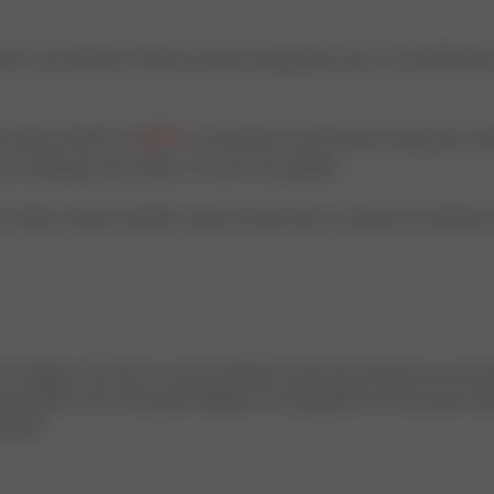
elen van krasloten? Bij de meeste kansspelen zijn er verschillende
svoordeel heeft? De
RTP
voor krasloten kan extreem laag zijn omd
s een stuklager dan andere vormen van gokken.
en? Online casino’s bieden vaak de optie aan om gratis de kraslot
 het stijgen. Dit komt vooral omdat het spel erg simpel is om te 
het spelen voor echt geld. Bekijk onze toplijsten om de beste kr
sloten.