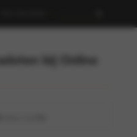
Online Casino Spellen
sloten bij Online
!
Gokken is vanaf
18+