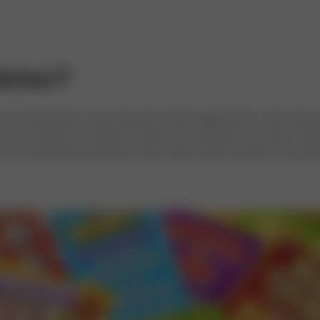
loten?
lair in Nederland. Je kunt gewoon bij de sigarenboer of de superm
m een kraslot te kopen en direct een miljonair te worden. Teg
 op verschillende websites. Vele online casino’s bieden de optie