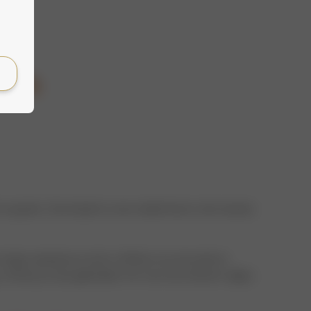
e spelen. Een kraslot in een winkel kost in de meeste
t enige waaraan je moet voldoen om een prijs te
. Je kunt je muis gebruiken om over de zilveren vakjes