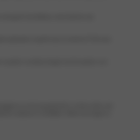
 strategieën beschikbaar, maar krasloten zijn
at aanbieders verplicht zijn om slechts 47.5% weer
en te spelen voordat je begint met het spelen voor
begrijpen en toch erg spannend is. Je kunt online ook
asloten websites te ontdekken. Wacht niet langer en