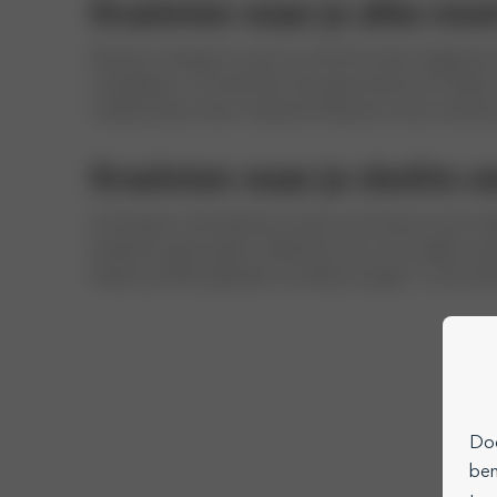
Krasloten waar je alles mo
Bij deze categorie moet je zoals de naam suggereert 
verwijderen. Je hoeft hier dus geen keuzes te maken 
verkeerd kunt doen. Bij deze krasloten win je wanne
Krasloten waar je slechts 
Er bestaan ook krasloten waar je een keuze moet m
krasloten gaat spelen. Wanneer je te veel vakken open
kraslot je hebt gehaald voordat je begint. In de mee
Doo
ben