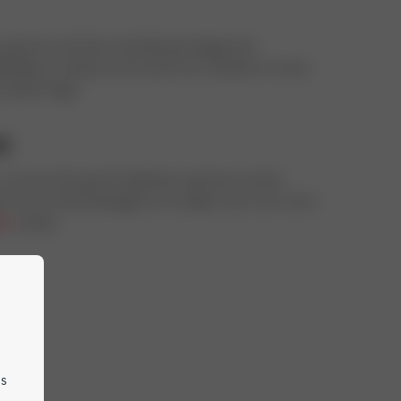
 gewoon de hele zilverkleurig laagje kunt
elijkste omdat je niet hoeft na te denken en niets
aslot krijgt.
n
. Je moet dus goed nadenken wanneer je deze
d. Het is dus belangrijk om te kijken wat voor soort
ot
vinden.
es