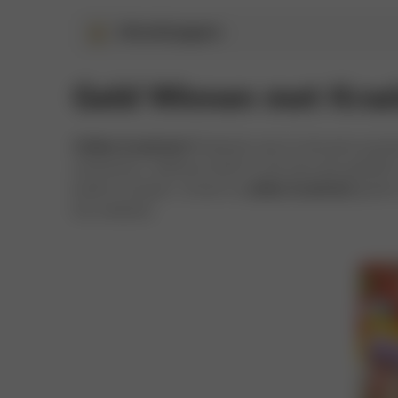
Inhoudsopgave
Geld Winnen met Kras
Online krasloten?
Krasloten zijn al vele jaren popu
meenemen. Iedereen heeft er wel eens aan gedacht o
kraslot te kopen. Je kunt nu
online krasloten
spelen
hun websites.