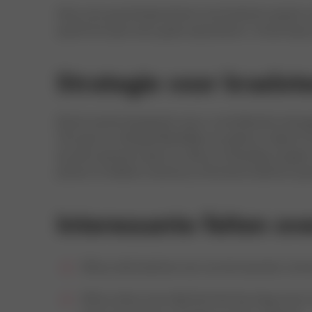
Als je niet goed bekend bent met krasloten spelen is
speelt het spel eerst gratis uitproberen. Je kunt bij
Strategie voor kraslot
Bij de meeste kansspelen zijn er verschillende stra
Het spel is volledig afhankelijk van geluk en daarom b
tip dat wij kunnen geven is dat je verstandig omgaat
plezier te hebben wanneer je de beste krasloten spe
Interessante feiten ove
Wist je dat krasloten een van de nieuwste vorme
Wist je dat je niet altijd de hele kras laag moe