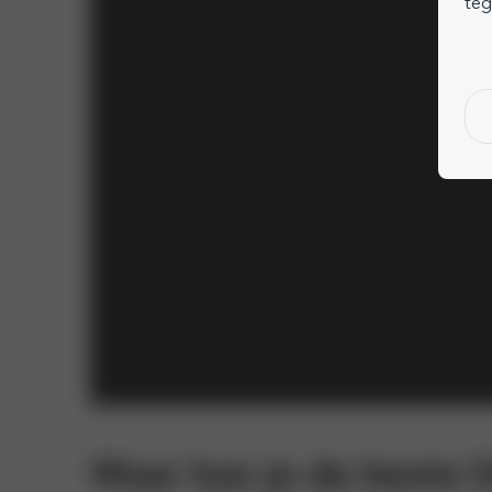
teg
Waar kan je de beste 