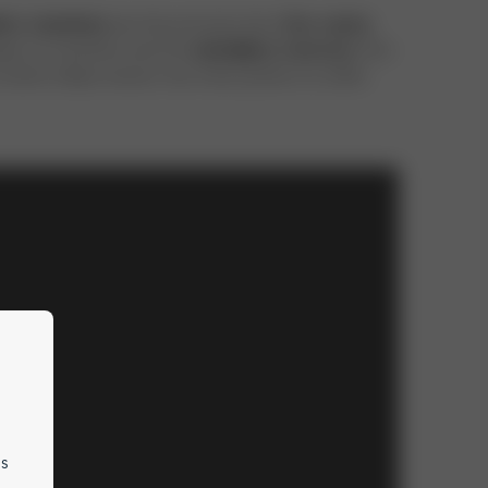
lers meedoen
aan de promotie door
live casino
gen en meedoen aan het
wekelijkse toernooi
. Een
 achter elkaar winnen, hoe meer punten ze zullen
es