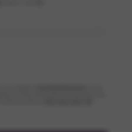
!
Gokken is vanaf
18+
[
]
n, bet multipliers,
Free Round bonussen
en meer
aniseerd. Hoewel dat betekent dat meer spelers hun
er meerdere weken en
deze wil je zeker niet