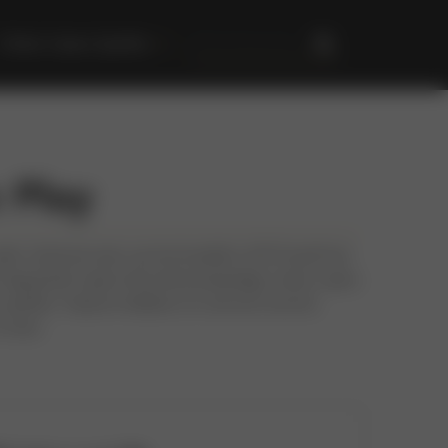
Online Casino Spellen
 Play
. Sinds de start van het bedrijf in 2015 heeft het
dag biedt vrijwel elk achtenswaardige online casino
sino spellen. Daarom hebben ze ook een enorme
n meer.