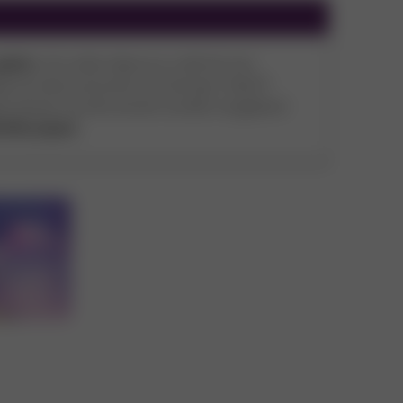
pelers
. De reden daarvoor is dat het een
ijd van deze promotie een heel jaar. Vanaf 9
rijzen kunnen op elk moment worden toegekend
.000 prijzen
.