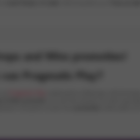
 is
vanaf 24 jaar of ouder.
Wat kost gokken jou?
Stop op tijd
rops and Wins promoties!
 van Pragmatic Play?
 van
Pragmatic Play
waarbij spelers willekeurige cash beloninge
s & Wins promotie
, over een heel netwerk van casino’s georg
jzenpot veel groter zal zijn! Deze
promoties
vinden plaats ov