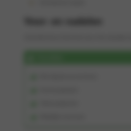
Entertainment waarde
Voor- en nadelen
Zoals elke bonus of promotie zijn er hier natuurlijk
Voordelen
Elke dag kans op een bonus
Enorme prijzenpot
Talloze jackpotten
Wekelijkse toernooien