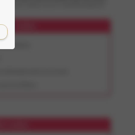
aaiend rad, in plaats van een computerprogramma
pellen nadelen
els beschikbaar
f
 (afhankelijk welke inzet je kiest)
ussen beschikbaar
len nadelen