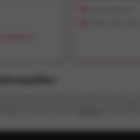
Geen sociaal contact
Winsten vallen minder 
kpotgokkasten
)
asinospellen
en om tientallen of honderden tafels te plaatsen, kan een live c
reaanbieders bezig met steeds vernieuwende en meer vermakelij
f blackjack, tot steeds innovatievere
spelshows
tot spellen die 