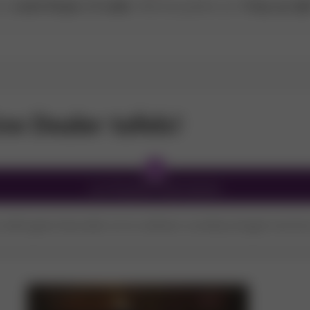
 is
vanaf 24 jaar of ouder.
Wat kost gokken jou?
Stop op tijd
ve Dealer tafels!
Live Roulette Gratis Spelen
e tafel game hieronder om te oefenen voordat je begint met het 