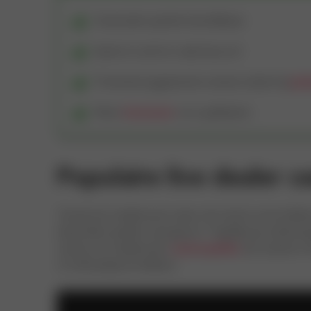
Duizenden spellen beschikbaar
Speel zo snel en vaak als je wil
Potentieel gigantische winsten (zeker bij
jac
Meer
bonussen
voor gokkasten
Populaire live dealer c
Terwijl een traditioneel casino de ruimte moet hebb
duizenden spellen weergeven. Tegelijk zijn softwa
versies van traditionele
casinospellen
als roulette o
of zelfs jackpots hebben.