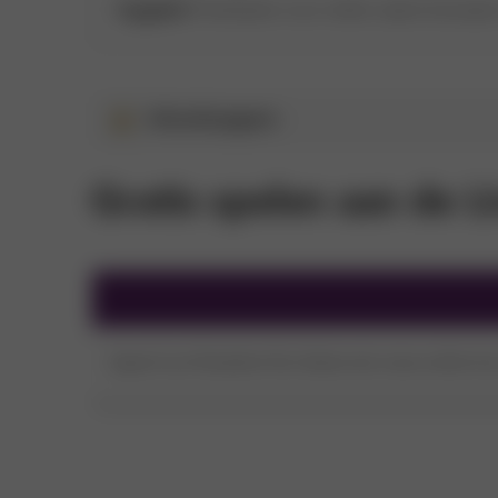
Opgelet!
Deelname voor online casino bonussen
Inhoudsopgave
Gratis spelen aan de Li
Speel Live Roulette Nu Gratis met onze echte liv