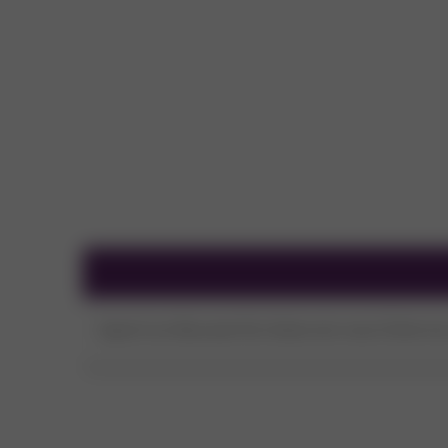
Speel Live Baccarat Nu Gratis met onze Echte liv