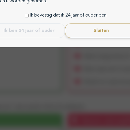
en u worden genomen.
t wordt bepaald aan de hand van geschudde kaarten of een dr
Ik bevestig dat ik 24 jaar of ouder ben
Live dealer casinos
Ik ben 24 jaar of ouder
Sluiten
Meestal een 20-tal taf
Wacht rustig je beurt a
Winst vaak rond 1x inzet
Minder live casino bon
ewone' casino spellen oftwel de gokkasten.
Gewone casinospel