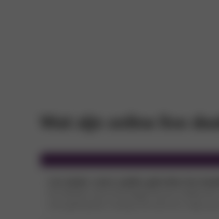
Wat zijn online live de
Live dealer casino spellen gebruiken live bee
het dichtste wat je kunt krijgen bij een traditionel
echt geld spelen, terwijl je de actie live volgt op 