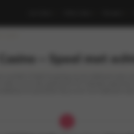
Live Casino
Online Casino
Bonussen
ler Spellen
Casino – Speel met ech
wee werelden! Ontdek de spanning van een traditioneel casino me
te tafels, en met video gestreamd in HD. Daarnaast maak je kans o
ikkelaars een spelvariëteit die je nooit in een traditioneel casin