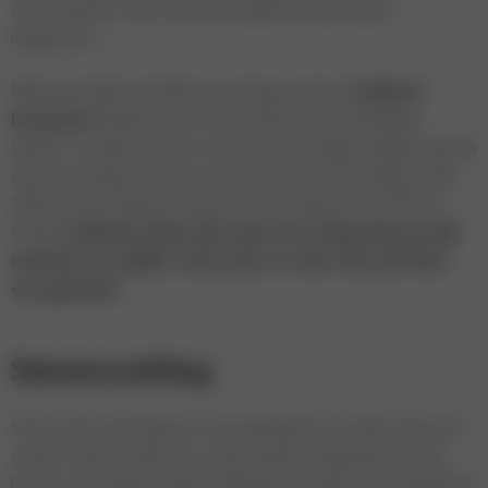
casino spellen zelfs van de standaard casino bonus
uitgesloten.
Maar juist daarom hebben sommige casino’s
cashback
bonussen
bedacht voor live roulette en live blackjack
spelers. In plaats van een cash bonus te krijgen, krijgen spelers
een percentage van hun verliezen terug. Soms krijg je zelfs
50% van de verliezen terug, tot een maximum van €50 of
€100.
Cashback deals zijn vaak van toepassing op alle
inzetten en spellen, dus je kan er meer dan een keer
van genieten.
Samenvatting
Soms is het wat lastig om een geschikte live casino bonus te
vinden. Vaak worden live casino spellen uitgesloten uit de
bonusvoorwaarden. Maar cashbacks zijn dan weer uitstekend