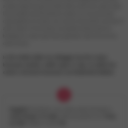
zodat je bijna het gevoel hebt dat je zelf in het casino staat.
Deze spellen zijn de perfecte manier om al uw favoriete
casinospellen te ervaren van overal in de wereld, van thuis of
zelfs mobiel. En hoe beter van spellen als baccarat tot
blackjack en casino spel shows genieten, dan met een live
casino bonus.
In dit artikel zullen we uitleggen hoe live casino
bonussen werken, welke types er zijn, en welke live
casino’s de beste bonussen van Nederland hebben.
Opgelet!
Deelname voor online casino bonussen is
vanaf 24 jaar of ouder.
Wat kost gokken jou?
Stop
op tijd!
Gokken is vanaf
18+