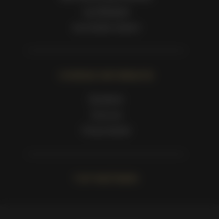
Live Blackjack
Live Dealer Casino’s
OVERIGE INFORMATIE
Disclaimer
Over ons
Privacy beleid
TOP PARTNERS