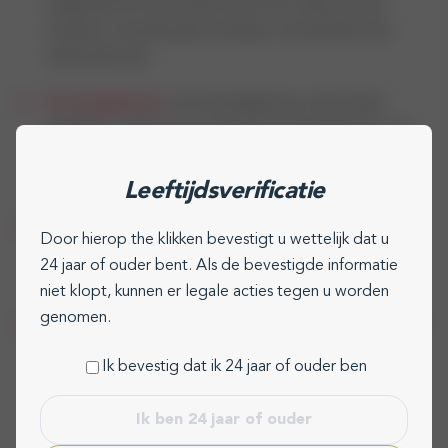
cashback) Dit is het beste soort live casino bonus,
omdat er meestal geen strenge voorwaarden aan
verbonden zijn.
Stortingsbonus
: De stortingsbonus is de meest
gangbare casino bonus, krijg extra speelgeld voor je
storting en gebruik het voor live casino of andere
spellen.
Leeftijdsverificatie
Welkomstbonus
: Bij de welkomstbonus krijg je een
Door hierop the klikken bevestigt u wettelijk dat u
extra grote stortingsbonus en een aantal
Free spins
24 jaar of ouder bent. Als de bevestigde informatie
voor je eerste storting.
niet klopt, kunnen er legale acties tegen u worden
genomen.
No deposit bonus
: Geld dat je gratis krijgt (zonder te
storten) om een casino uit te proberen. Deze zijn
Ik bevestig dat ik 24 jaar of ouder ben
meestal natuurlijk zeer bescheiden, meestal maximaal
€10 no deposit bonusgeld. Vaak (maar niet altijd) zijn
Ik ben 24 jaar of ouder
deze enkel voor gokkasten.