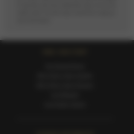
Er zijn dan ook meer aanbieders dan ooit op de
markt actief. Dus dit roept vanzelf de vraag op,
wat is het beste...
SNEL VAN START
No Deposit Bonus
Alle Online Casino Spellen
Alle Online Casino Reviews
Live Blackjack
Live Dealer Casino’s