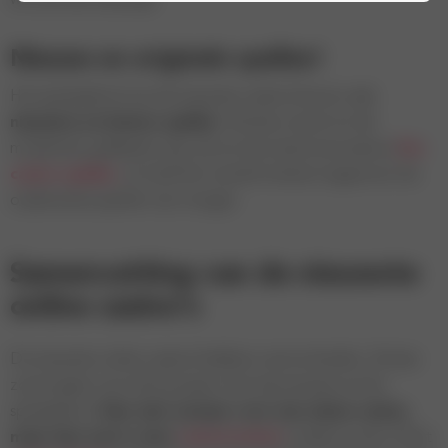
wil ook wat natuurlijk.
Nieuwe en originele spellen!
Het spelaanbod van de nieuwste casino’s bevat vaak
nieuwere en betere spellen
. Dat kan zowel om de
modernste gokkasten zijn, als om de meest innovatieve
live
casino spellen
. Je merk het verschil meteen tegenover de
ouderwetse spellen van vroeger.
Samenvatting van de nieuwste
online casino's
De nieuwste online casino’s hebben veel te bieden. Dit kan
zowel gaan over de bonussen, het siteontwerp en het
spelaanbod.
Kies niet zomaar voor een nieuw casino,
maar lees eerst onze
casinoreviews
zodat je weet of het