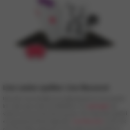
Live casino spellen: Live Baccarat
Baccarat is een tamelijk eenvoudig kaartspel en een populair
live casino spel onder de liefhebbers. De
spelregels
zijn
simpel en de inzet kan heel hoog zijn. Het is bijzonder geliefd
en populair bij Chinese highrollers.
Live Baccarat
wordt ook
wel Punto Banco genoemd. Punto staat voor de speler en