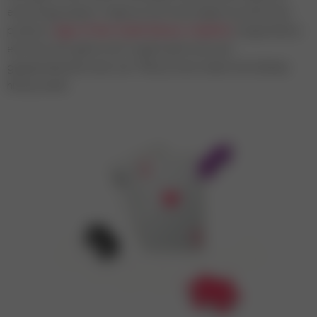
extra hoge prijzen. Indien je een inzet plaats op de bonus
positie in
Age of het Gods Bonus roulette
ontgrendel je
een slot mini-game met 3 gratis spins met een
gegarandeerde winst van 100x je inzet indien het balletje
hierop landt.