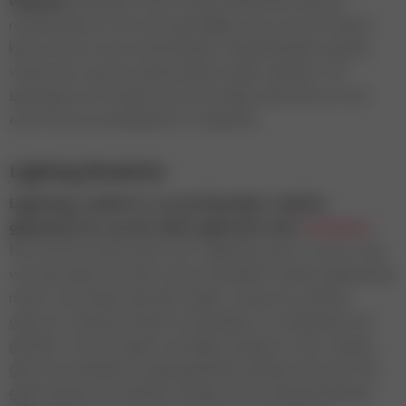
webcam.
Als speler zal je virtueel deelnemen aan de
roulettetafel en met een paar klikken op je muis of scherm
kan je al een mooie winst behalen. Naast klassiek roulette,
vind je hier nog een aantal andere leuke varianten. De
spelregels van roulette zijn eenvoudig, maar lees ze toch
even na om je winstkansen te vergroten.
Lighting Roulette
Lightning roulette is op de klassieke roulette
gebaseerd en op de markt gebracht door
Evolution
.
Het was het eerste spel in de ‘Lightning’ serie, er zijn er nog
vele gevolgd. Het spel is dus op klassiek roulette gebaseerd,
maar er zijn enkele speciale regels. Je kan net zoals bij
gewoon roulette inzetten op getallen of combinaties van
getallen. Het wiel gaat vervolgens draaien en de croupier
gooit een balletje in tegengestelde richting in het rad. Het
getal waarop het balletje eindigt zal de winnaars bepalen.