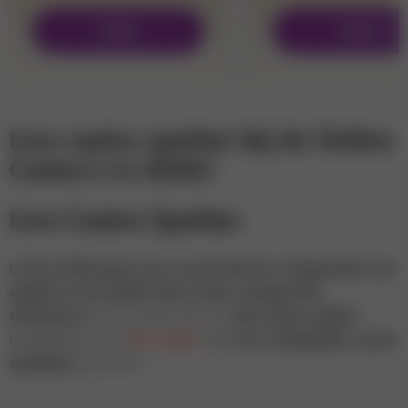
Speel
Speel
Live casino spellen bij de Online
Casino's in 2026!
Live Casino Spellen
In dit artikel gaan we in op de diverse categorieën van
spellen en de spellen die in deze categorieën
thuishoren.
Een overzicht dus van
alle casino spellen
beschikbaar in een
live casino
, alle
Live tafelspellen casino
spelletjes
op een rij.