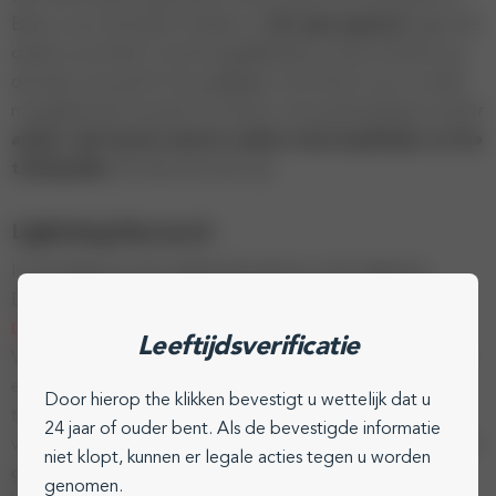
Banco voor de bank of dealer. In
dit spel speel je
tegen de
dealer en je hebt 3 inzetmogelijkheden, je kunt inzetten op
de bank, op jezelf of op gelijkspel. Het doel is om zo dicht
mogelijk bij de 9 punten te komen. De puntentelling is echter
anders dan bij de meeste andere kaartspelletjes en live
tafelspellen
, let dus wel even op.
Lightning Baccarat
In navolging van de Lighting Roulette en de Lightning
Blackjack is Evolution op de markt gekomen met de
Lighting Baccarat
en dit werkt ongeveer hetzelfde.
Leeftijdsverificatie
Voordat het spel begint treft de bliksem een aantal kaarten
en krijgen deze kaarten een multiplier (2x,3x, 4x, 5x of 8x)
Door hierop the klikken bevestigt u wettelijk dat u
toegekend. Indien deze kaart wordt
gespeeld
, geldt de
24 jaar of ouder bent. Als de bevestigde informatie
vermenigvuldiger en dit kan je winst behoorlijk verhogen! Dit
niet klopt, kunnen er legale acties tegen u worden
geldt zeker indien er bijvoorbeeld twee kaarten met een
genomen.