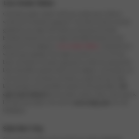
Live Andar Bahar
Ook deze poker variant vindt zijn oorsprong in India en
wordt met 52 kaarten gespeelt. Het deck wordt in tweeën
gedeeld, een stapel die Andar wordt genoemd (dat
betekent binnen) en een stapel die Bahar (buiten) wordt
genoemd. De snijkaart in
Live Andar Bahar
is bepalend en
wordt open gelegd. Vervolgens wordt er om en om een
kaart van binnen en buiten geopend, totdat een geopende
kaart dezelfde waarde heeft als de snijkaart. Jij als speler zet
van tevoren in op binnen of buiten, je gokt dus aan welke
kant de kaart met dezelfde waarde wordt getrokken.
Dit
spel staat bekend
als een poker variant, maar in mijn ogen is
het heel wat anders. Een snel en
eenvoudig spel
voor de
liefhebber.
Side Bet City