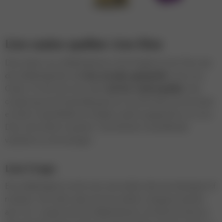
Live casino spellen: Live Dice
Dice staat voor dobbelstenen in het Engels en live Dice zijn
dus dobbelspellen die
live worden gespeeld
in een Live
Casino. En dit valt ook onder
de live casinospellen
. Van
oorsprong werd natuurlijk gewoon op de hoek van de straat
en later in speelhallen en fysieke casino’s gespeeld, nu is Live
Dice ook online te spelen. Ook dit kent verschillende
varianten en uitvoeringen.
Live Craps
Een dobbelspel is echt even wat anders dan een kaartspel of
roulette. Het trekt vaak ook een andere categorie spelers
aan. Er is 1 speler die de dobbelstenen rolt (de shooter) en