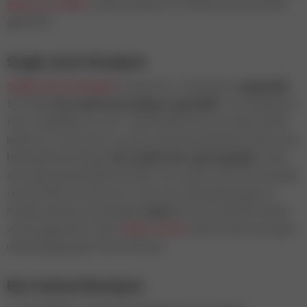
game providers
zoals Evolution en Playtech op de markt
gebracht.
Single deck blackjack
Single deck blackjack
wordt met 1 pak kaarten
gespeeld
.
Dit maakt
het spel eenvoudig en geschikt
voor beginners.
Het is makkelijk om met 1 deck kaarten bij te houden welke
kaarten er al uit zijn en zo kan je de kans berekenen dat je een
bepaalde kaart krijgt.
Dit maakt het spel populair
onder
de zogenaamde kaartentellers. Het casino weet dit natuurlijk
ook en dekt zich hiervoor in door de uitbetaling lager te
houden dan bij een blackjack
spel
dat met meerdere decks
wordt gespeeld. Ieder
online casino
heeft echter zijn eigen
uitbetalingsregels, dus let hierop.
Bet behind Blackjack