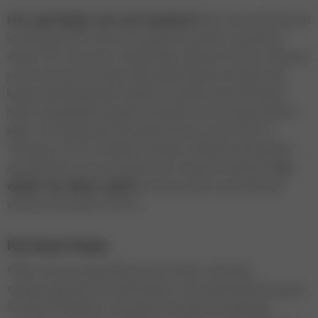
Het spel begint met een basisinzet
die ook wel de layout
wordt genoemd. Dit moet gedaan worden voordat de
dealer ‘No more bets’ aankondigt. Gebeurt dit niet, dan doe
je niet mee aan het spel. Elke speler krijgt vervolgens vijf
kaarten blind gedeeld. Nadat de dealer zijn eerste kaart
heeft omgedraaid mogen de spelers naar de eigen kaarten
kijken. Vervolgens kan de speler kiezen om de inzet te
verhogen of om te folden of passen. Wanneer alle spelers
zijn geweest toont de dealer zijn overige vier kaarten.
De
dealer kan alleen spelen
met een aas en een koning of
wanneer een paar te zien is.
Pai Gow Poker
Poker met een twist! Bij Pai Gow Poker is de joker
toegevoegd aan het deck kaarten. Een deck heeft dus geen
52 maar 53 kaarten in dit geval. De joker kan gebruikt