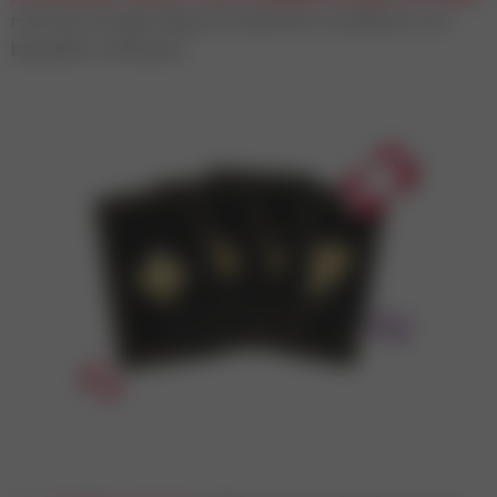
maar bij sommigen krijg je bonuswinsten en jackpots voor
bepaalde combinaties.