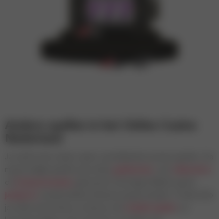
Andere spellen in het Online Casino
Nederland
Je vindt in het online casino verschillende soorten spellen. De
meest talrijke spellen zijn online
gokkasten
, ook
videoslots
of
fruitautomaten
genoemd. Sommige hebben grote
jackpots
, terwijl anderen kleinere prijzen bieden. In feite heb
je online meer keuze, en kan je ook
mobiel spelen
, en