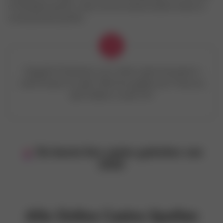
of blackjack spelen, maar ook een aantal andere leuke en
vernieuwende spellen.
Opgelet! Deelname voor online casino bonussen is
vanaf 24 jaar of ouder. Wat kost gokken jou? Stop op
tijd! Gokken is vanaf 18+
De beste live casino goksites van
2026
Alle Online Casino Spellen