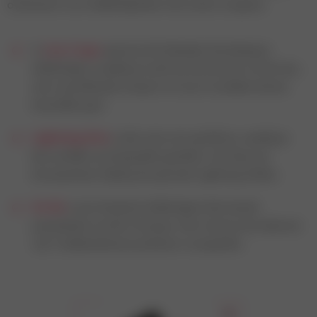
ook kiezen voor dobbelspellen met echte croupiers.
In
Live Craps
speel je het klassieke Amerikaanse
dobbelspel, waarbij je wedt op de shooter of het huis,
met verschillende worpen om op te wedden binnen
hetzelfde spel.
Lightning Dice
is dan weer een spelshow, waarbij je
kan wedden op bepaalde getallen, met kans op
bonuswinsten dankzij de speciale Lightning Strikes.
Sic Bo
is een Aziatisch dobbelspel dat steeds
populairder wordt in Europa. Hier moet je de uitkomst
van 3 dobbelstenen proberen voorspellen.