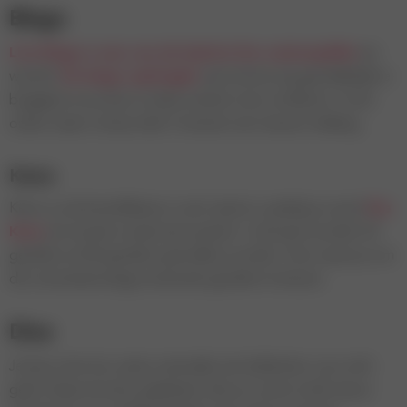
Bingo
Live Bingo is een van de leukste live casinospellen
ter
wereld.
De bingo spelregels
zijn immers erg gemakkelijk te
begrijpen en je kan er leuke winsten mee verdienen. In het
online casino vind je elke 5 minuten een nieuwe trekking.
Keno
Keno is ook beschikbaar in veel casino’s, waarbij je zowel
live
Keno
als virtuele versies kunt spelen. In dit spel worden 20
getallen uit 80 getallen getrokken worden. Het is aan jou om
de overeenkomstige winnende getallen te kiezen.
Dice
Je kan in het live casino natuurlijk ook dobbelen voor echt
geld. Naast de dice gokkasten die je er soms vindt, kan je