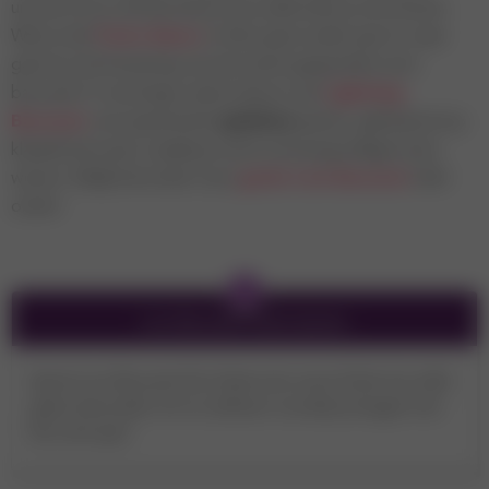
uitvoert en je zelf kan kiezen op welke kant je wil inzetten.
Wist je dat
Punto Banco
in feite geen ander spel is, maar
gewoon de benaming van de meest gespeelde soort
baccarat? In sommige casino’s kan je ook
Lightning
Baccarat
, een spannende
spelshow
spelen, gebaseerd op
klassiek baccarat, waarbij je extra vermenigvuldigers kunt
winnen. Bekijk hieronder onze
gratis Live Baccarat
tafel
online!
Live Baccarat Gratis Spelen
Speel Live Baccarat Nu Gratis met onze Echte live tafel
game hieronder om te oefenen voordat je begint met
het echt spel.