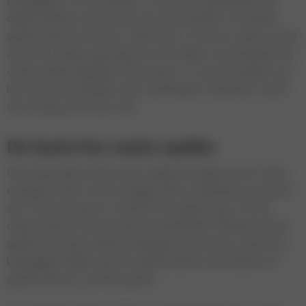
belangrijke rol in het geheel. In de eerste plaats lijken live
dealer spellen meer op die van echte spellen. De andere
spellen speel je immers in videovorm. In het live casino wordt
door de croupier gezorgd voor het delen van de kaarten bij
onder andere blackjack of baccarat, of voor het draaien van
het rad en het balletje in het roulettespel. Daardoor wordt
de ervaring veel meer echt.
De beste live casino spellen
Dat vrijwel elke online casino tegenwoordig een live casino
categorie heeft, wil niet zeggen dat ze allemaal even goed
zijn. Er kan een groot verschil in het aanbod zijn. De live
casino’s kunnen ook van grootte aanbieden. Meestal vind je
spellen als zoals roulette, blackjack en baccarat, maar het is
belangrijk te kijken naar het aantal tafels en de andere live
spellen die je er ook kan spelen.