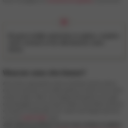
beter te begrijpen en
verantwoord gokken
te promoten.
We geven eerlijke spelreviews en gidsen, complete
casino recensies en het allernieuwste casino
nieuws.
Waarom onze site kiezen?
Als ervaren casinospeler weet je misschien precies waar je
naar op zoek bent, van welke spellen je houdt en hoe online
casino’s werken. Maar voor beginnende spelers is een gids
erg belangrijk om je op weg te helpen. Bovendien proberen
we spelers te behoeden voor casino’s die illegaal opereren
of op de
zwarte lijst
staan.
Juist daarom proberen we via onze reviews en gidsen