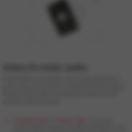
Andere live dealer spellen
Naast klassieke casinospellen, casino spelprogramma’s en
poker vind je ook een bonte verzameling live casino games
bij groter online casino’s. We bespreken enkele van deze
populaire spellen hieronder.
Football Studio
en
Dragon Tiger
: Deze twee
spellen hebben ongeveer dezelfde spelregels en doen