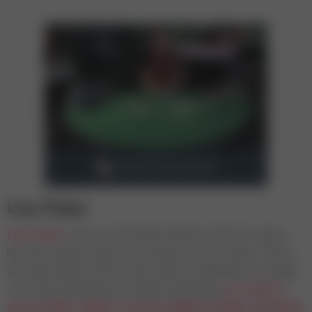
START BACCARAT
Live Poker
Live Poker
is een van de leukste spellen in het live casino,
hier kan je spelen tegen de croupiers van het casino. Heb je
de beste kaarten, dan wordt je geld verdubbeld, of je krijgt
voor elke pokerhand een andere uitbetaling.
De meeste
pokerspellen hebben meestal gelijkwaardige spelregels
,