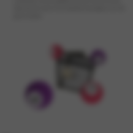
combinatie van een gokkast met een rad van fortuin,
draai aan het wiel en win misschien bonusspins voor de
grote winsten.