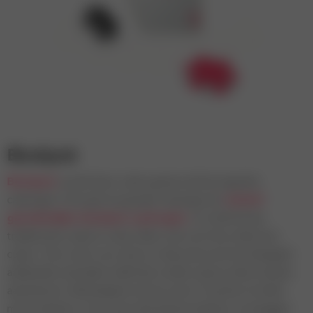
Blackjack
Blackjack
wordt door velen gezien als het typische
casinospel. Het spel is populair vanwege de
relatief
gemakkelijke blackjack spelregels.
Je vindt het bij
traditionele casino’s, maar zeker ook voor het online live
casino. Het is niet voor niets zo dat je bij veel live blackjack
aanbieders tientallen tafels kan vinden waar je direct bij kan
aanschuiven. Bij blackjack moet je zien 21 punten te halen
met je kaarten, of op zijn minst betere kaarten voorleggen