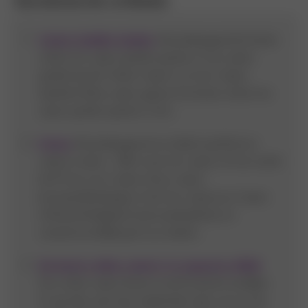
Gerelateerde artikelen
Casino Spellen Spelen
InhoudsopgaveDe beste
online live casino spellen spelen in Live casino
spellen bij de Online Casino's in !Live Casino
SpellenOnline casino games De beste online live
casino spellen spelen in Het...
Home
InhoudsopgaveLive dealer spellenLive
casino’s online – Wat is een live casino en hoe werkt
het?Over Live-Casino.nlLive casino
bonussenBetalingen in het live casinoLive Casino
SoftwareVeiligheid, betrouwbaarheid, en
verantwoordelijk spel Live dealer...
De beste online casino’s in augustus 2026!
Een online casino kiezen wordt steeds moeilijker.
Er zijn dan ook meer aanbieders dan ooit op de