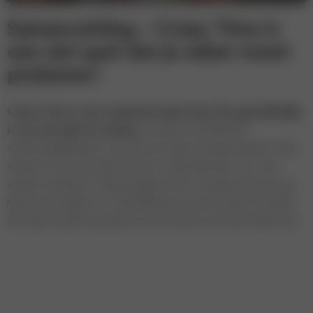
Samenvatting – Crazy Time is
een dol spel dat je zeker moet
proberen!
Crazy Time is een spannend spel waar het gemakkelijk
is om aan deel te nemen.
Je hebt verschillende
wedmogelijkheden, met elk een eigen winstpotentieel. Kies
steeds voor je favoriete bonus, of ga elke keer voor een
andere wedoptie. Elk bonusspel ziet er schitterend uit en je
kan bij sommigen tot 160.000 keer je inzet winnen! Ontdek
dit casino bij de topcasino’s met licentie en bonus hierboven.