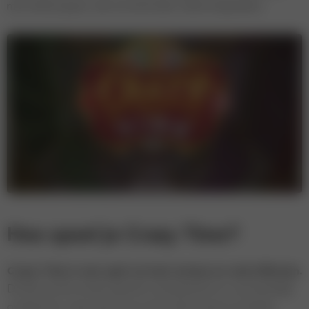
met dolle prijzen, die we hieronder zullen bespreken!
Hoe speel je Crazy Time?
Crazy Time is een spel vol met extase en veel effecten.
Dit kan op het eerste gezicht vrij hysterisch en overzichtelijk
overkomen, maar als je even door alle toeters en bellen