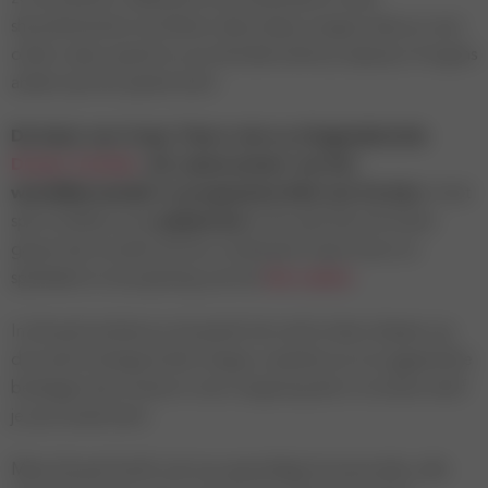
showelementen eromheen dat je bijna vergeet dat je in een
online casino speelt en op de bank achter je laptop of ergens
anders aan het spelen bent.
De basis van Crazy Time is de nu al legendarische
Dream Catcher
, de casinovariant van het
wereldberoemde tv-programma Rad van Fortuin.
In het
spel ontdek je een
prijzenrad
en het spel kan het beste
gezien kan worden als een combinatie tussen show en
spektakel en de spanning van het
live casino
.
In dit spel probeer je als speler het rad te laten draaien op
de meest winstgevende marges, waardoor je tot gigantische
bedragen kunt winnen in een omgeving die er al uitziet alsof
je op locatie bent.
Maar dit spel heeft ook vier geweldige bonusrondes, elks