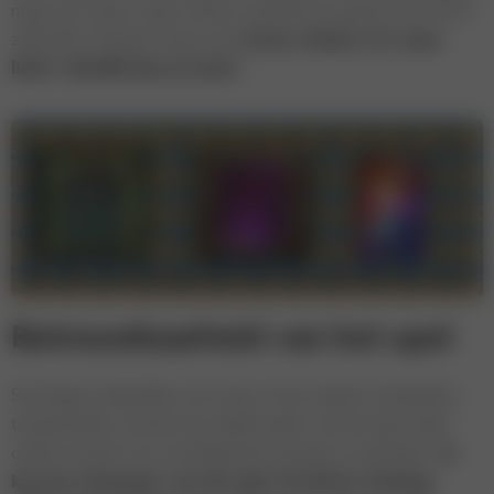
maar tot 5 keer, maar in deze ronde kun je spelen met 50 en
zelfs 200. Hierdoor kan je een
bonus winnen tot maar
liefst 160.000 keer je inzet
!
Betrouwbaarheid van het spel
Sommige onderdelen van Crazy Time werken mechanisch,
terwijl andere virtueel zijn. Beide delen van het spel staan
onder toezicht van verschillende Europese overheden.
Je
kan de ontwerper van dit spel, Evolution Gaming,