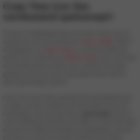
Crazy Time Live: Een
vernieuwend spelconcept!
De grote ontwikkelingen binnen de online casino’s zijn ook
erg goed te zien in het aanbod van
casino spellen
. Waar in
de beginjaren van
online casino
je vooral de traditionele
spellen vond, zoals die van
Holland Casino
, zijn nu de meest
excentrieke spellen en fusies in een compleet nieuw jasje
gestoken en kun je op een totaal andere manier meer en
leuke spelervaringen opdoen.
Crazy Time is een online casinospel dat goed gebruik weet
te maken van alle voordelen die online spelen nu met zich
meebrengen. Het is een spel dat er
spectaculair
uitziet en
veel verschillende elementen met elkaar in contact laat staan.
Al met al is en blijft het natuurlijk een gokspelletje, maar wel
één die op en top boven andere spellen uit kan steken.