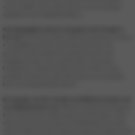
weet te prikken, zal je merken dat het voor jou als speler
eigenlijk een heel makkelijk spelletje is.
Het belangrijkste dat je in de gaten moet houden is
het rad.
Het enorme rad dat achter de presentator te zien is
in vergelijkbaar met dat van het Rad van Fortuin. Het
grootste verschil is alleen de waardes die op het rad
aangegeven staan. Deze waardes staan ook op jouw
beeldscherm, waardoor je hierop in kunt zetten. Je wint
namelijk in dit spel als je gokt dat de pijl op een bepaalde
kleur of een bepaald getal uitkomt.
De waardes van het rad zijn verschillend en komen ook
verschillende keren voor.
Wanneer je goed wedt, krijg je je
inzet terug maal de waarde waarop je in hebt gezet. Let er
alleen wel op dat hoe hoger de verdubbeling, hoe minder
vaak de vlakken die deze waarde vertegenwoordigen op het