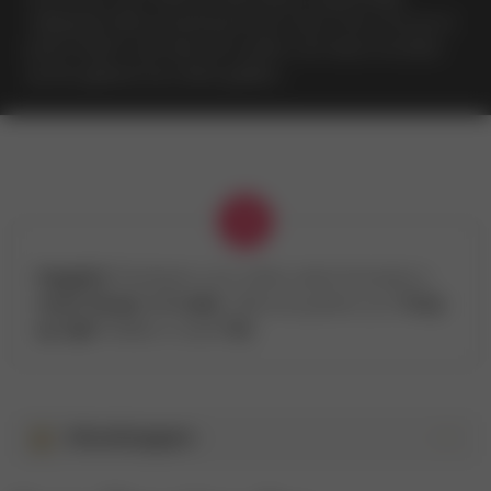
cashprijzen! Ben je benieuwd wat Crazy Time voor jou in
petto heeft? Lees dan snel verder over deze revolutie
op het gebied van online gokken.
Opgelet!
Deelname voor online casino bonussen is
vanaf 24 jaar of ouder.
Wat kost gokken jou?
Stop
op tijd!
Gokken is vanaf
18+
Inhoudsopgave
[
]