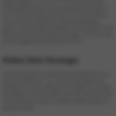
respectievelijk 0, 13 tot 18, en 19 tot 36. De potentiële
winsten dekken de inzet, met als enig gevaar de pockets 1
tot 12. Als de bal tussen de pockets 1 tot 12 terechtkomt,
moet je de inzet verdubbelen zoals bij het Martingale
systeem. Deze strategie is gemaakt is voor Europees of Frans
Roulette. Als de inzet niet binnen de vakjes 1 tot 12 valt, zijn
je drie mogelijke winsten €80, €50, en €150.
Online Slots Strategie
Hoewel je bij poker en blackjack zeker strategie hebt, en je
zelfs voor spellen met 1 op 1 winst inzetstrategieën kunt
bedenken, is het voor gokkasten iets moeilijker een strategie
te bedenken. Toch zijn er enkele zaken die je zeker kunt doen
om je winstkansen zo groot mogelijk te maken terwijl je op
gokkasten speelt.