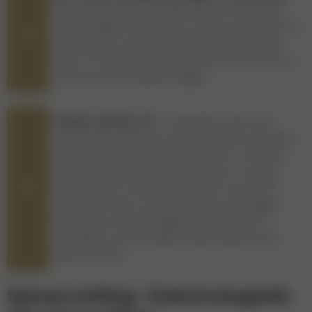
Net zoals je op de inzetgrootte en de grootte
van je budget moet letten, moet je ook letten op
4
je winkansen, en hoeveel je kunt winnen bij elke
inzet. Zo weet je welke risico je precies neemt en
wat je ervoor terug kunt krijgen.
Haal je winsten af!
- Hoeveel je ook in een
casino wint, je kan het evengoed binnen een paar
seconden verspelen als je niet oplet. Je winsten
meteen afhalen zorgt ervoor dat je er ook van
5
kunt genieten. Een goede manier is om jezelf
zowel een winst- als verlieslimiet op te leggen.
Dit helpt je om het najagen van verliezen te
vermijden, en je te helpen weg te gaan op de
juiste moment.
Samenvatting: Gokstrategieën