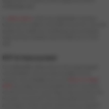
gegenereerd, en dus kan worden aangenomen dat het
onafhankelijk werkt.
In
online casino's
echter zijn onafhankelijke controleurs
belast met het verifiëren van de RNG van een slot. Dit wordt
gedaan door middel van verschillende tests en simulaties,
uitgevoerd door instanties zoals eCOGRA, GLI, en iTech
Labs.
RTP & Huisvoordeel
De onafhankelijke auditors die we in de vorige paragraaf
vermeld hebben, zijn ook verantwoordelijk voor het
uitvoeren van soortgelijke tests om de
Return to Player
(RTP)
percentage van een bepaalde sleuf te controleren,
die laat zien hoeveel u op de lange termijn zult winnen met
het spelen van een sleuf. Het wordt berekend door het
percentage te meten van het verschil tussen uw ingezette