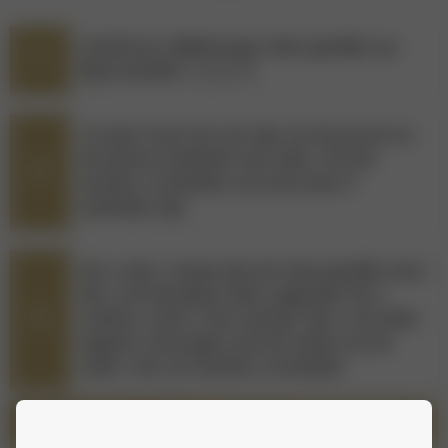
Schrijf een willekeurige reeks getallen op.
1
Bijvoorbeeld: 1, 2, 3, 4
Je inzet moet de som zijn van de eerste en
de laatste eenheid in de reeks. Uit het
2
eerdere voorbeeld, zal onze inzet 5
eenheden zijn.
Als u wint, streep dan de twee getallen door
die u net bij elkaar hebt opgeteld. Als u
3
verliest, moet u het nummer dat u net hebt
ingezet toevoegen aan het einde van de
reeks. Van ons eerdere voorbeeld:
Bijvoorbeeld: