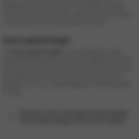
betaalbare eenheid in het begin. D'Alembert's strategie
heeft echter een tekortkoming, omdat je winsten niet altijd
voldoende zijn om Je verliezen goed te maken.
Ascot gokstrategie
Het
Ascot gokstrategie
een van de oudste en meest
populaire betting systemen die worden gebruikt bij het spel
roulette. Het systeem wordt beschouwd als een variatie op
het zogenaamde Contra D'Alembert systeem en is zeer
geschikt voor 1 op 1 weddenschappen in roulette baccarat
en craps.
Wanneer je wint, verhoog je met één eenheid,
en bij verlies verlaag je die met één eenheid.