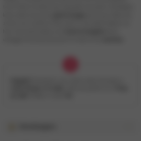
toch? Niets is minder waar. Bij spellen als poker of blackjack
komt zeker een portie
gokstrategie
aan te pas. Maar hoe
zit het voor roulette of baccarat? In dit artikel hebben we
het in de eerste plaats over
inzetstrategieën
die je
uitleggen hoeveel je bij winst of verlies moet
inzetten
.
Opgelet!
Deelname voor online casino bonussen is
vanaf 24 jaar of ouder.
Wat kost gokken jou?
Stop
op tijd!
Gokken is vanaf
18+
Inhoudsopgave
[
]