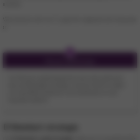
inzetten.
Win je bij een inzet van 13, gaat de volgende inzet terug naar
8.
Fibonacci gokstrategie
De Fibonacci gokstrategie kan meer winst opleveren
dan de Martingale strategie, maar het heeft te maken
met dezelfde problemen van inzetlimieten en een
beperkte bankroll.
D'Alembert strategie
De
D'Alembert gokstrategie
is bijna net zo populair als de