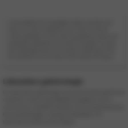
In de praktijk komen dergelijke reeksen misschien niet
vaak voor, maar ze gebeuren wel. Paroli is ook niet
zonder gebreken, en de meest opvallende is dat je een
winstpartij nodig hebt om je doel te bereiken. En als je
die streak krijgt, kan hij ook worden onderbroken door
de inzetlimiet van het casino als de streak echt lang is.
Labouchere gokstrategie
De Labouchere gokstrategie is iets op het eerste gezicht iets
complexer, maar hij is gemakkelijk te begrijpen en uit te
voeren als je er aandacht besteedt. Het is ook plezierig als je
het eenmaal begrijpt, vanwege de flexibiliteit. De
Labouchere bestaat uit drie stappen: