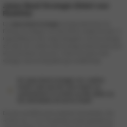
James Bond Strategie (Enkel voor
Roulette)
De
James Bond strategie
werd gecreëerd door Ian
Fleming, de schepper van James Bond; vandaar de naam. In
tegenstelling tot alle vorige strategieën, is dit een strategie
die enkel voor roulette werkt sommige mensen beschouwen
het als de beste in zijn soort. In feite is het geen echte
strategie, maar een bepaalde type weddenschap.
De James Bond strategie voor roulette
houdt in dat men het risico neemt om
systematisch in te zetten op alle vakken op
het wiel behalve de eerste twaalf.
De inzet van €200 wordt verdeeld in 20 eenheden. Drie
inzetten van 1, 5, en 14 eenheden worden geplaatst op